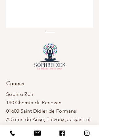
Contact
Sophro Zen
190 Chemin du Penozan
01600 Saint Didier de Formans
​A 5 min de Anse, Trévoux, Jassans et
le Val de Saône
​A 15 min de Villefranche