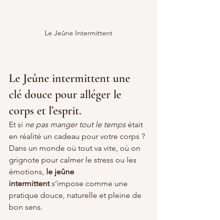
Le Jeûne Intermittent
Le Jeûne intermittent une 
clé douce pour alléger le 
corps et l’esprit.
Et si 
ne pas manger tout le temps
 était 
en réalité un cadeau pour votre corps ? 
Dans un monde où tout va vite, où on 
grignote pour calmer le stress ou les 
émotions, 
le jeûne 
intermittent
 s’impose comme une 
pratique douce, naturelle et pleine de 
bon sens.