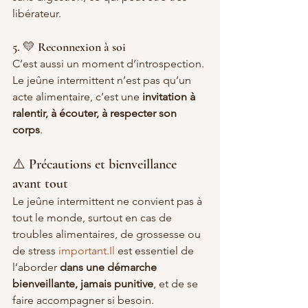
libérateur.
5. 💛 Reconnexion à soi
C’est aussi un moment d’introspection. 
Le jeûne intermittent n’est pas qu’un 
acte alimentaire, c’est une 
invitation à 
ralentir, à écouter, à respecter son 
corps
.
⚠️ Précautions et bienveillance 
avant tout
Le jeûne intermittent ne convient pas à 
tout le monde, surtout en cas de 
troubles alimentaires, de grossesse ou 
de stress 
important.Il
 est essentiel de 
l’aborder 
dans une démarche 
bienveillante, jamais punitive
, et de se 
faire accompagner si besoin.