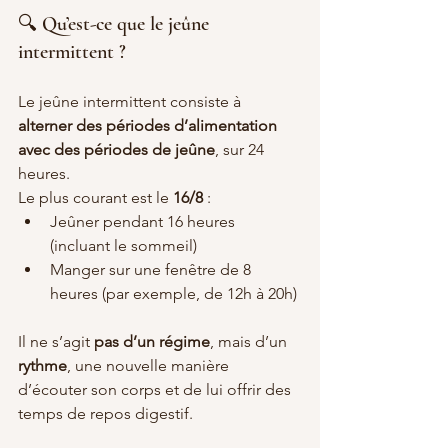
🔍 Qu’est-ce que le jeûne 
intermittent ?
Le jeûne intermittent consiste à 
alterner des périodes d’alimentation 
avec des périodes de jeûne
, sur 24 
heures. 
Le plus courant est le 
16/8
 :
Jeûner pendant 16 heures 
(incluant le sommeil)
Manger sur une fenêtre de 8 
heures (par exemple, de 12h à 20h)
Il ne s’agit 
pas d’un régime
, mais d’un 
rythme
, une nouvelle manière 
d’écouter son corps et de lui offrir des 
temps de repos digestif.