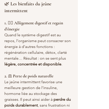
🌿 Les bienfaits du jeûne 
intermittent
1. 🧘‍♀️ Allègement digestif et regain 
d’énergie
Quand le système digestif est au 
repos, l’organisme peut consacrer son 
énergie à d'autres fonctions : 
régénération cellulaire, détox, clarté 
mentale… Résultat : on se sent plus 
légère, concentrée et disponible
.
2. ⚖️ Perte de poids naturelle
Le jeûne intermittent favorise une 
meilleure gestion de l’insuline, 
hormone liée au stockage des 
graisses. Il peut ainsi aider à 
perdre du 
poids durablement
, sans frustration ni 