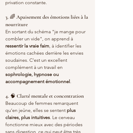
privation constante.
3. 🌈 Apaisement des émotions liées à la 
nourriture
En sortant du schéma "je mange pour 
combler un vide", on apprend à 
ressentir la vraie faim
, à identifier les 
émotions cachées derrière les envies 
soudaines. C’est un excellent 
complément à un travail en 
sophrologie, hypnose ou 
accompagnement émotionnel
.
4. 🧠 Clarté mentale et concentration
Beaucoup de femmes remarquent 
qu’en jeûne, elles se sentent 
plus 
claires, plus intuitives
. Le cerveau 
fonctionne mieux avec des périodes 
sans digestion, ce qui peut être très 