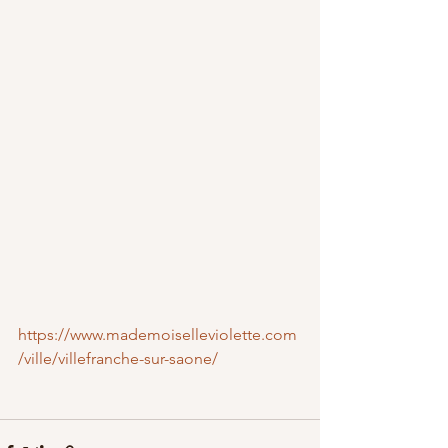
https://www.mademoiselleviolette.com
/ville/villefranche-sur-saone/