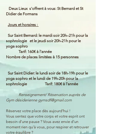
Deux Lieux s'offrent à vous: St Bernard et St
Didier de Formans
Jours et horaires :
Sur Saint Bernard: le mardi soir 20h–21h pour la
sophrologie ​ et le jeudi soir 20h-21h pour le
yoga sophro
Tarif: 160€ à l'année
Nombre de places limitées à 15 personnes
Sur Saint Didier: le lundi soir de 18h-19h pour le
yoga sophro et le lundi de 19h-20h pour la
sophrologie Tarif: 180€ à l'année
Renseignement/ Réservation auprès de
Gym désiderienne
gymsdf@gmail.com
Réservez votre place dès aujourd’hui !
Vous sentez que votre corps et votre esprit ont
besoin d’une pause ? Vous avez envie d’un
moment rien qu’à vous, pour respirer et retrouver
votre équilibre ?