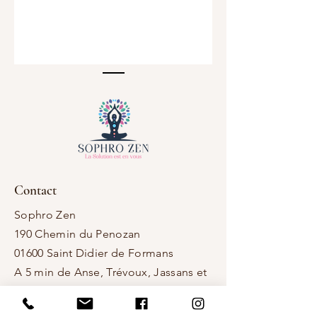
Contact
Sophro Zen
190 Chemin du Penozan
01600 Saint Didier de Formans
​A 5 min de Anse, Trévoux, Jassans et
le Val de Saône
​A 15 min de Villefranche