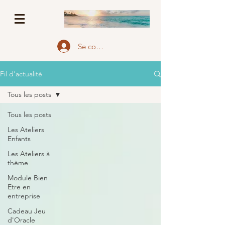
Se connecter
Fil d'actualité
Tous les posts
Tous les posts
Les Ateliers
Enfants
Les Ateliers à
thème
Module Bien
Etre en
entreprise
Cadeau Jeu
d'Oracle