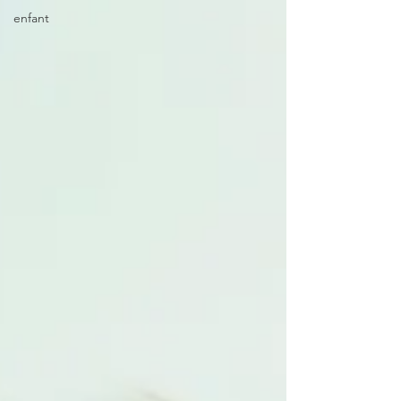
enfant