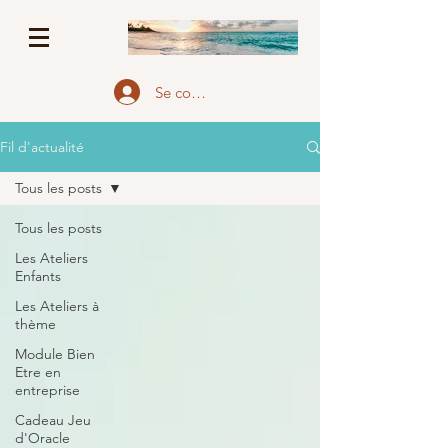
Se connecter
Fil d'actualité
Tous les posts
Tous les posts
Les Ateliers
Enfants
Les Ateliers à
thème
Module Bien
Etre en
entreprise
Cadeau Jeu
d'Oracle