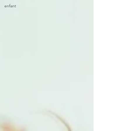
enfant