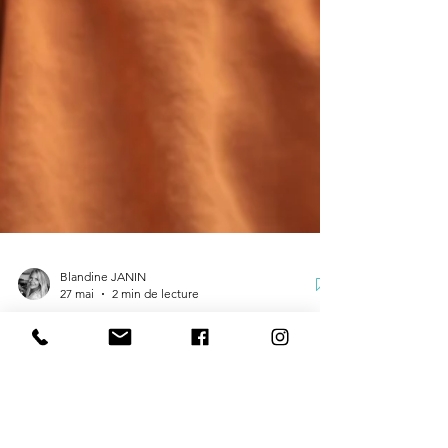
Blandine JANIN
27 mai
2 min de lecture
Troubles neuro-atypiques