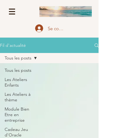
Se connecter
Fil d'actualité
Tous les posts
Tous les posts
Les Ateliers
Enfants
Les Ateliers à
thème
Module Bien
Etre en
entreprise
Cadeau Jeu
d'Oracle