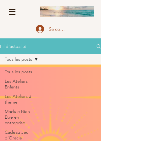
Se connecter
Fil d'actualité
Tous les posts
Tous les posts
Les Ateliers
Enfants
Les Ateliers à
thème
Module Bien
Etre en
entreprise
Cadeau Jeu
d'Oracle